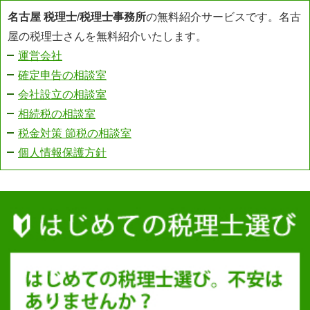
名古屋 税理士
/
税理士事務所
の無料紹介サービスです。名古
屋の税理士さんを無料紹介いたします。
運営会社
確定申告の相談室
会社設立の相談室
相続税の相談室
税金対策 節税の相談室
個人情報保護方針