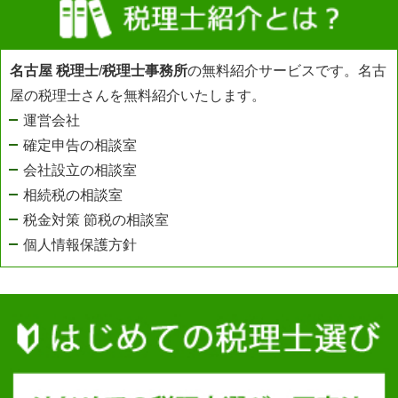
名古屋 税理士
/
税理士事務所
の無料紹介サービスです。名古
屋の税理士さんを無料紹介いたします。
運営会社
確定申告の相談室
会社設立の相談室
相続税の相談室
税金対策 節税の相談室
個人情報保護方針