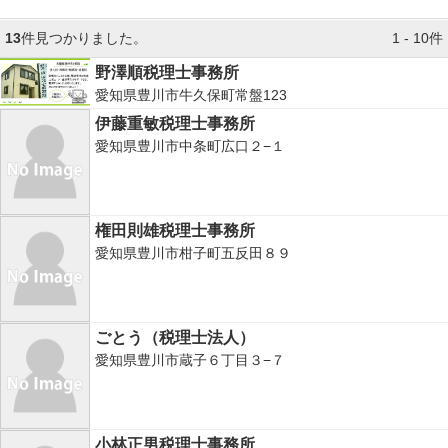
13
件見つかりました。
1 - 10件
野澤順税理士事務所
愛知県豊川市牛久保町常盤123
伊藤重敏税理士事務所
愛知県豊川市中条町広口２−１
権田則雄税理士事務所
愛知県豊川市柑子町五反田８９
ごとう（税理士法人）
愛知県豊川市蔵子６丁目３−７
小林正男税理士事務所