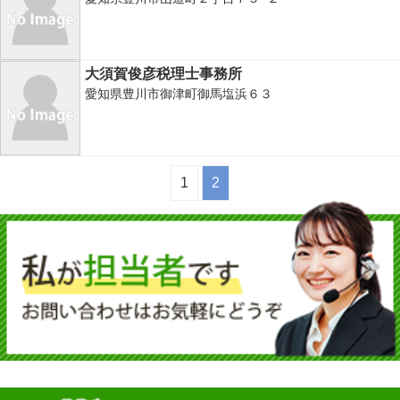
大須賀俊彦税理士事務所
愛知県豊川市御津町御馬塩浜６３
1
2