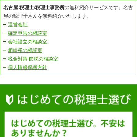
名古屋 税理士
/
税理士事務所
の無料紹介サービスです。名古
屋の税理士さんを無料紹介いたします。
運営会社
確定申告の相談室
会社設立の相談室
相続税の相談室
税金対策 節税の相談室
個人情報保護方針