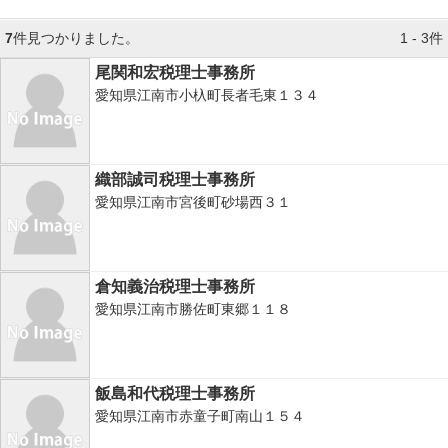
7
件見つかりました。
1 - 3件
尾関和宏税理士事務所
愛知県江南市小杁町長者毛東１３４
織部誠司税理士事務所
愛知県江南市宮後町砂場西３１
倉知義治税理士事務所
愛知県江南市勝佐町東郷１１８
飯島和代税理士事務所
愛知県江南市赤童子町南山１５４