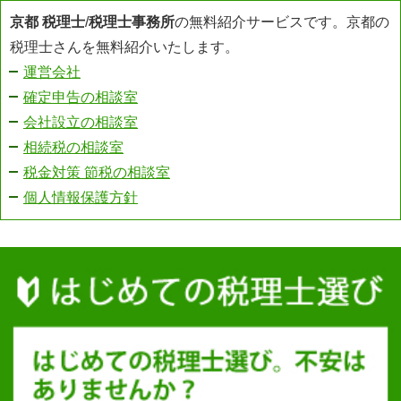
京都 税理士
/
税理士事務所
の無料紹介サービスです。京都の
税理士さんを無料紹介いたします。
運営会社
確定申告の相談室
会社設立の相談室
相続税の相談室
税金対策 節税の相談室
個人情報保護方針