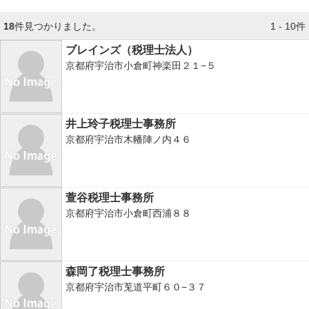
18
件見つかりました。
1 - 10件
ブレインズ（税理士法人）
京都府宇治市小倉町神楽田２１−５
井上玲子税理士事務所
京都府宇治市木幡陣ノ内４６
萱谷税理士事務所
京都府宇治市小倉町西浦８８
森岡了税理士事務所
京都府宇治市莵道平町６０−３７