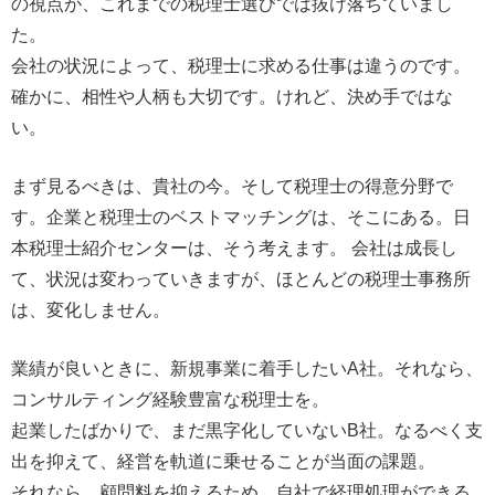
の視点が、これまでの税理士選びでは抜け落ちていまし
た。
会社の状況によって、税理士に求める仕事は違うのです。
確かに、相性や人柄も大切です。けれど、決め手ではな
い。
まず見るべきは、貴社の今。そして税理士の得意分野で
す。企業と税理士のベストマッチングは、そこにある。日
本税理士紹介センターは、そう考えます。 会社は成長し
て、状況は変わっていきますが、ほとんどの税理士事務所
は、変化しません。
業績が良いときに、新規事業に着手したいA社。それなら、
コンサルティング経験豊富な税理士を。
起業したばかりで、まだ黒字化していないB社。なるべく支
出を抑えて、経営を軌道に乗せることが当面の課題。
それなら、顧問料を抑えるため、自社で経理処理ができる