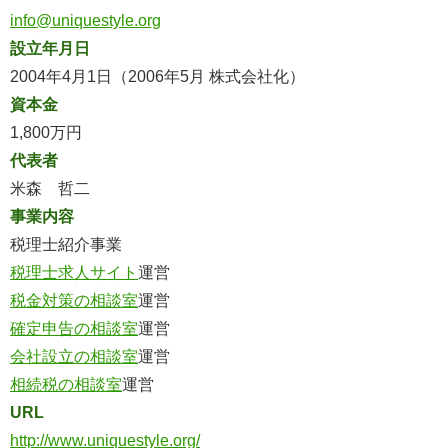
info@uniquestyle.org
設立年月日
2004年4月1日（2006年5月 株式会社化）
資本金
1,800万円
代表者
米森 哲二
事業内容
税理士紹介事業
税理士求人サイト
運営
税金対策の相談室
運営
確定申告の相談室
運営
会社設立の相談室
運営
相続税の相談室
運営
URL
http://www.uniquestyle.org/