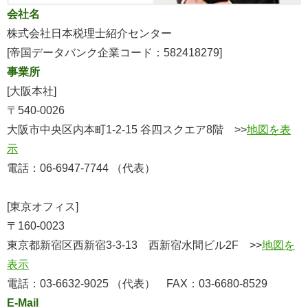
会社名
株式会社日本税理士紹介センター
[帝国データバンク企業コード：582418279]
事業所
[大阪本社]
〒540-0026
大阪市中央区内本町1-2-15 谷四スクエア8階 >>
地図を表
示
電話：06-6947-7744 （代表）
[東京オフィス]
〒160-0023
東京都新宿区西新宿3-3-13 西新宿水間ビル2F >>
地図を
表示
電話：03-6632-9025 （代表） FAX：03-6680-8529
E-Mail