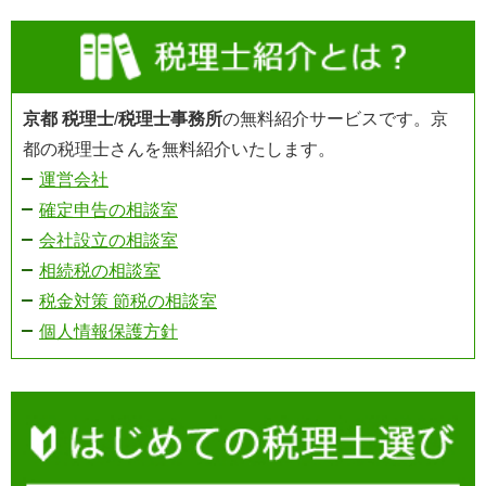
京都 税理士
/
税理士事務所
の無料紹介サービスです。京
都の税理士さんを無料紹介いたします。
運営会社
確定申告の相談室
会社設立の相談室
相続税の相談室
税金対策 節税の相談室
個人情報保護方針