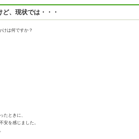
けど、現状では・・・
かけは何ですか？
ったときに、
不安を感じました。
。