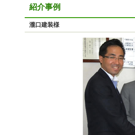
紹介事例
瀧口建装様