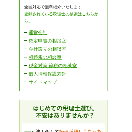
全国対応で無料紹介いたします！
登録されている税理士の検索はこちらか
ら。
運営会社
確定申告の相談室
会社設立の相談室
相続税の相談室
税金対策 節税の相談室
個人情報保護方針
サイトマップ