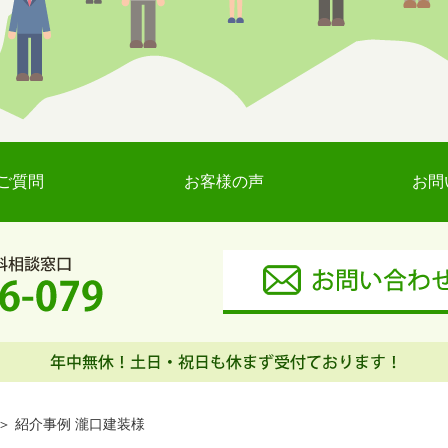
ご質問
お客様の声
お問
紹介事例 瀧口建装様