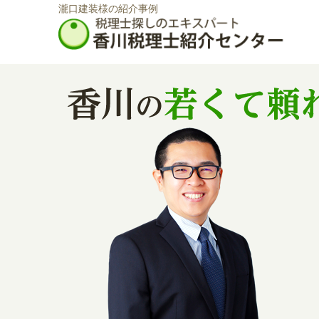
瀧口建装様の紹介事例