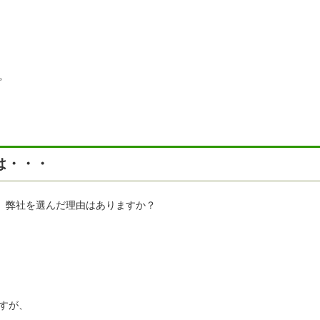
。
は・・・
が、弊社を選んだ理由はありますか？
すが、