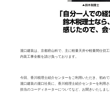
瀧口建装は、京都府山科で、主に軽量天井や軽量間仕切工
内装工事全般を請け負っております。
今回、香川税理士紹介センターをご利用いただき、初めて
瀧口建装の瀧口社長に、香川税理士紹介センターを利用さ
担当のコーディネーターについてなど、お聞きいたしまし