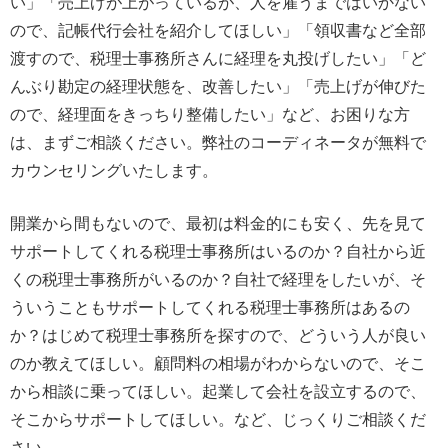
い」「売上げが上がっているが、人を雇うまではいかない
ので、記帳代行会社を紹介してほしい」「領収書など全部
渡すので、税理士事務所さんに経理を丸投げしたい」「ど
んぶり勘定の経理状態を、改善したい」「売上げが伸びた
ので、経理面をきっちり整備したい」など、お困りな方
は、まずご相談ください。弊社のコーディネータが無料で
カウンセリングいたします。
開業から間もないので、最初は料金的にも安く、先を見て
サポートしてくれる税理士事務所はいるのか？自社から近
くの税理士事務所がいるのか？自社で経理をしたいが、そ
ういうこともサポートしてくれる税理士事務所はあるの
か？はじめて税理士事務所を探すので、どういう人が良い
のか教えてほしい。顧問料の相場がわからないので、そこ
から相談に乗ってほしい。起業して会社を設立するので、
そこからサポートしてほしい。など、じっくりご相談くだ
さい。