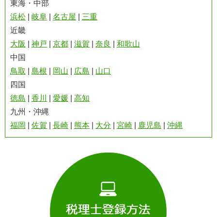
東海・中部
浜松
|
岐阜
|
名古屋
|
三重
近畿
大阪
|
神戸
|
京都
|
滋賀
|
奈良
|
和歌山
中国
鳥取
|
島根
|
岡山
|
広島
|
山口
四国
徳島
|
香川
|
愛媛
|
高知
九州・沖縄
福岡
|
佐賀
|
長崎
|
熊本
|
大分
|
宮崎
|
鹿児島
|
沖縄