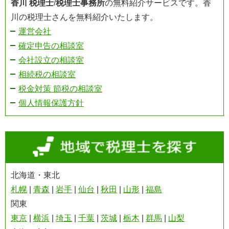
香川 税理士
/
税理士事務所
の無料紹介サービスです。香
川の税理士さんを無料紹介いたします。
運営会社
確定申告の相談室
会社設立の相談室
相続税の相談室
税金対策 節税の相談室
個人情報保護方針
北海道・東北
札幌
|
青森
|
岩手
|
仙台
|
秋田
|
山形
|
福島
関東
東京
|
横浜
|
埼玉
|
千葉
|
茨城
|
栃木
|
群馬
|
山梨