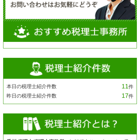
11
本日の税理士紹介件数
件
17
昨日の税理士紹介件数
件