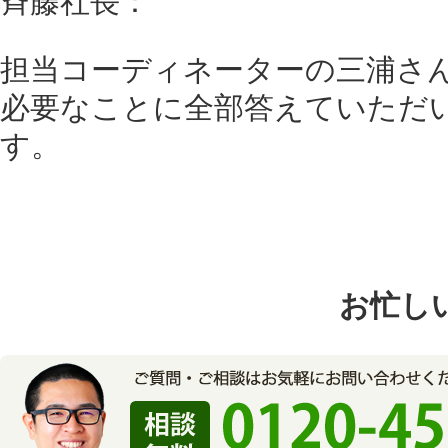
斉藤社長：
担当コーディネーターの三浦さ
必要なことに全部答えていただ
す。
お忙し