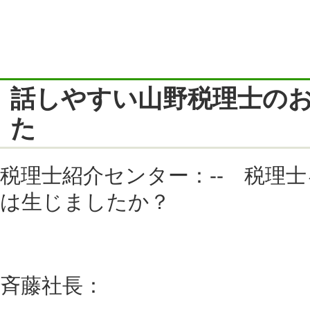
話しやすい山野税理士の
た
税理士紹介センター：-- 税理
は生じましたか？
斉藤社長：