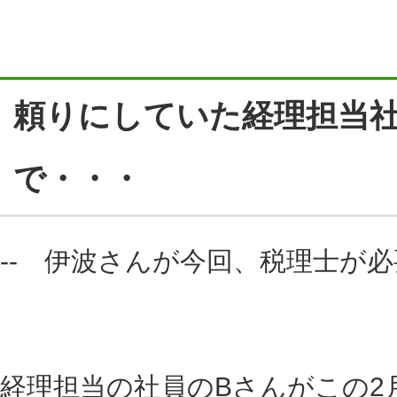
頼りにしていた経理担当
で・・・
-- 伊波さんが今回、税理士が
経理担当の社員のBさんがこの2