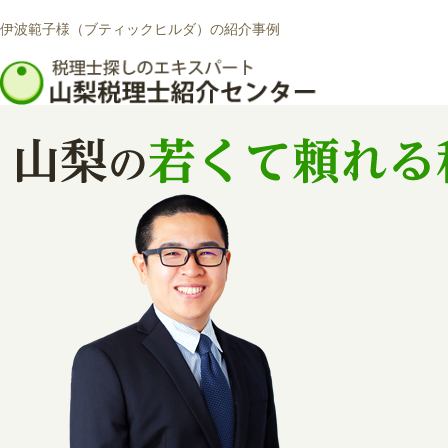
伊波範子様（ブティックヒルダ）の紹介事例