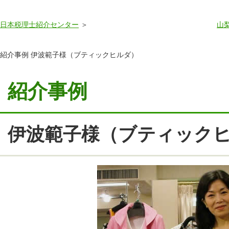
日本税理士紹介センター
山
紹介事例 伊波範子様（ブティックヒルダ）
紹介事例
伊波範子様（ブティック