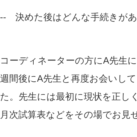
-- 決めた後はどんな手続きが
コーディネーターの方にA先生に
週間後にA先生と再度お会いし
た。先生には最初に現状を正し
月次試算表などをその場でお見