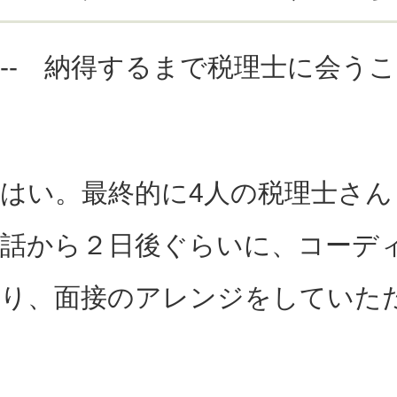
-- 納得するまで税理士に会う
はい。最終的に4人の税理士さ
話から２日後ぐらいに、コーデ
り、面接のアレンジをしていた