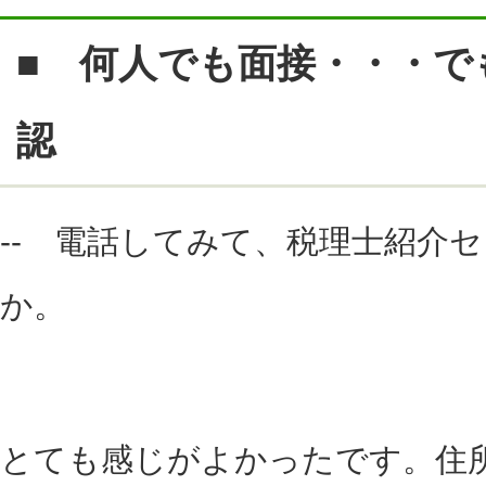
■ 何人でも面接・・・で
認
-- 電話してみて、税理士紹介
か。
とても感じがよかったです。住