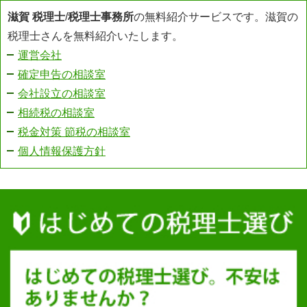
滋賀 税理士
/
税理士事務所
の無料紹介サービスです。滋賀の
税理士さんを無料紹介いたします。
運営会社
確定申告の相談室
会社設立の相談室
相続税の相談室
税金対策 節税の相談室
個人情報保護方針