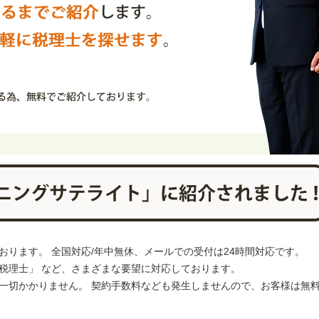
ります。 全国対応/年中無休、メールでの受付は24時間対応です。
税理士」 など、さまざまな要望に対応しております。
一切かかりません。 契約手数料なども発生しませんので、お客様は無