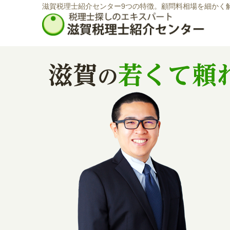
滋賀税理士紹介センター9つの特徴。顧問料相場を細かく