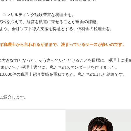
、コンサルティング経験豊富な税理士を。
支出を抑えて、経営を軌道に乗せることが当面の課題。
よう、会計ソフト導入支援を得意とする、低料金の税理士を。
ず税理士から言われるがままで、決まっているケースが多いのです。
に大きな力となった。そう言っていただけることを目標に、税理士に求
いまいだった税理士選びに、私たちのスタンダードを作りました。
0,000件の税理士紹介実績を重ねてきた、私たちの出した結論です。
ご紹介します。