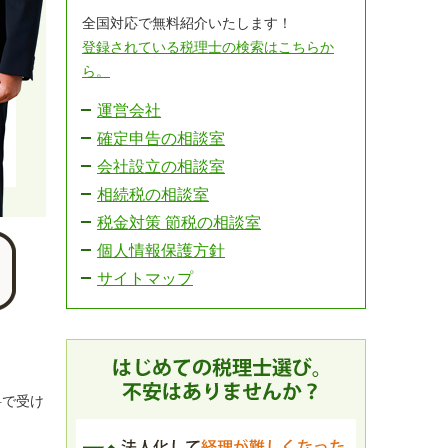
全国対応で無料紹介いたします！
登録されている税理士の検索はこちらか
ら。
運営会社
確定申告の相談室
会社設立の相談室
相続税の相談室
税金対策 節税の相談室
個人情報保護方針
サイトマップ
料で受け