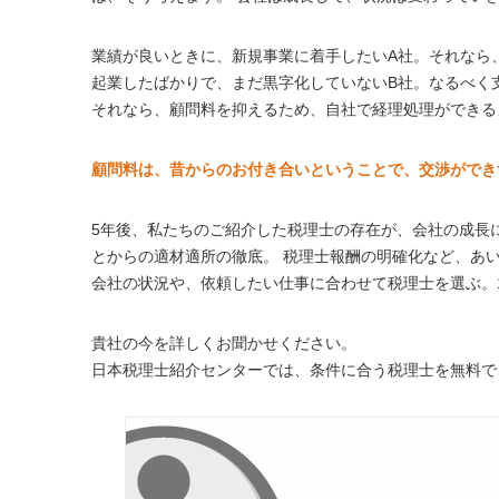
業績が良いときに、新規事業に着手したいA社。それなら
起業したばかりで、まだ黒字化していないB社。なるべく
それなら、顧問料を抑えるため、自社で経理処理ができる
顧問料は、昔からのお付き合いということで、交渉ができ
5年後、私たちのご紹介した税理士の存在が、会社の成長
とからの適材適所の徹底。 税理士報酬の明確化など、あ
会社の状況や、依頼したい仕事に合わせて税理士を選ぶ。1
貴社の今を詳しくお聞かせください。
日本税理士紹介センターでは、条件に合う税理士を無料で