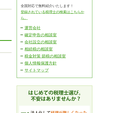
全国対応で無料紹介いたします！
登録されている税理士の検索はこちらか
ら。
運営会社
確定申告の相談室
会社設立の相談室
相続税の相談室
税金対策 節税の相談室
個人情報保護方針
サイトマップ