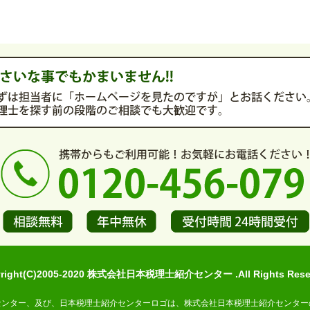
yright(C)2005-2020 株式会社日本税理士紹介センター .All Rights Reser
センター、及び、日本税理士紹介センターロゴは、株式会社日本税理士紹介センター