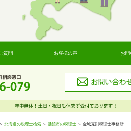
ご質問
お客様の声
お問
北海道の税理士検索
函館市の税理士
金城克則税理士事務所