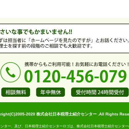
yright(C)2005-2020 株式会社日本税理士紹介センター .All Rights Reser
センター、及び、日本税理士紹介センターロゴは、株式会社日本税理士紹介センター