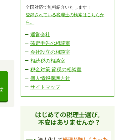
全国対応で無料紹介いたします！
登録されている税理士の検索はこちらか
ら。
運営会社
確定申告の相談室
会社設立の相談室
相続税の相談室
税金対策 節税の相談室
個人情報保護方針
サイトマップ