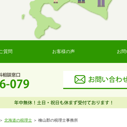
ご質問
お客様の声
お問
北海道の税理士
檜山郡の税理士事務所