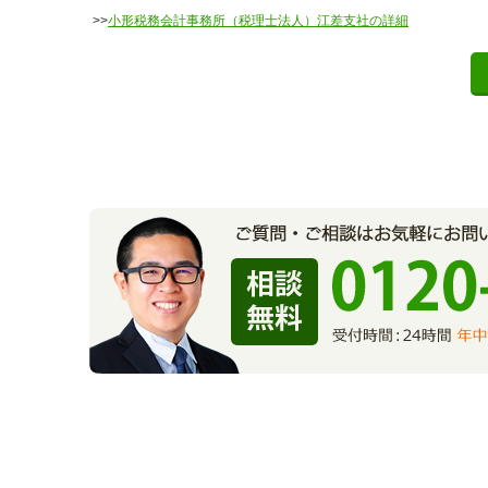
>>
小形税務会計事務所（税理士法人）江差支社の詳細