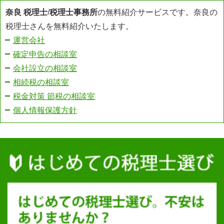
奈良 税理士
/
税理士事務所
の無料紹介サービスです。奈良の
税理士さんを無料紹介いたします。
運営会社
確定申告の相談室
会社設立の相談室
相続税の相談室
税金対策 節税の相談室
個人情報保護方針