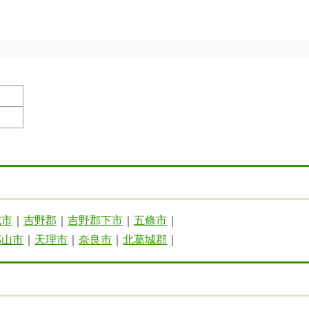
城市
｜
吉野郡
｜
吉野郡下市
｜
五條市
｜
郡山市
｜
天理市
｜
奈良市
｜
北葛城郡
｜