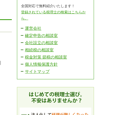
全国対応で無料紹介いたします！
登録されている税理士の検索はこちらか
ら。
運営会社
確定申告の相談室
会社設立の相談室
相続税の相談室
税金対策 節税の相談室
｜
個人情報保護方針
サイトマップ