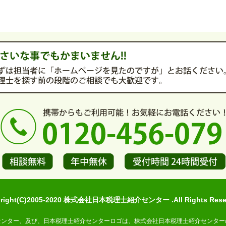
yright(C)2005-2020 株式会社日本税理士紹介センター .All Rights Reser
センター、及び、日本税理士紹介センターロゴは、株式会社日本税理士紹介センター