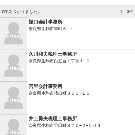
7
件見つかりました。
1 - 3件
樋口会計事務所
奈良県生駒市本町６−１
久川和夫税理士事務所
奈良県生駒市白庭台１丁目１−９
宮里会計事務所
奈良県生駒市俵口町３６３−１５
井上勇夫税理士事務所
奈良県生駒市谷田町８７０−２−５０３