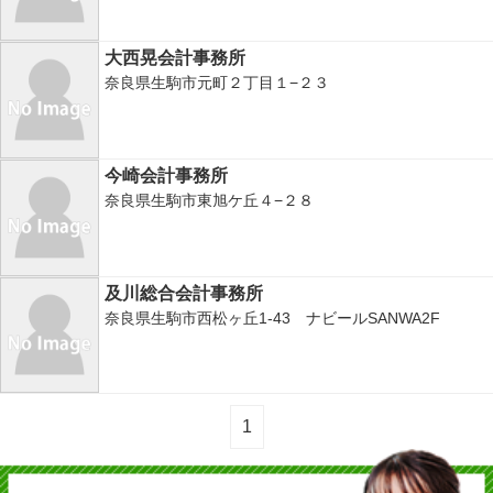
大西晃会計事務所
奈良県生駒市元町２丁目１−２３
今崎会計事務所
奈良県生駒市東旭ケ丘４−２８
及川総合会計事務所
奈良県生駒市西松ヶ丘1-43 ナビールSANWA2F
1