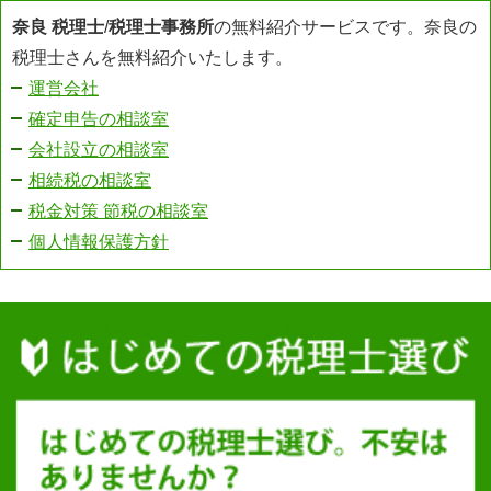
奈良 税理士
/
税理士事務所
の無料紹介サービスです。奈良の
税理士さんを無料紹介いたします。
運営会社
確定申告の相談室
会社設立の相談室
相続税の相談室
税金対策 節税の相談室
個人情報保護方針