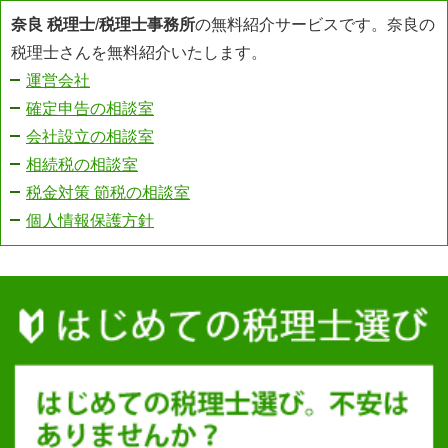
奈良 税理士
/
税理士事務所
の無料紹介サービスです。奈良の
税理士さんを無料紹介いたします。
運営会社
確定申告の相談室
会社設立の相談室
相続税の相談室
税金対策 節税の相談室
個人情報保護方針