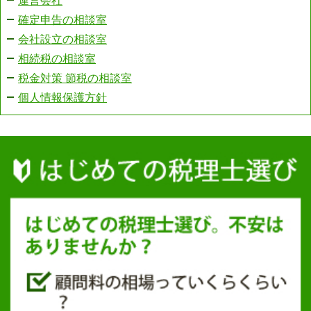
運営会社
確定申告の相談室
会社設立の相談室
相続税の相談室
税金対策 節税の相談室
個人情報保護方針