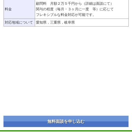
顧問料 月額２万５千円から（詳細は面談にて）
料金
関与の程度（毎月・３ヶ月に一度 等）に応じて
フレキシブルな料金対応が可能です。
対応地域について
愛知県，三重県，岐阜県
無料面談を申し込む