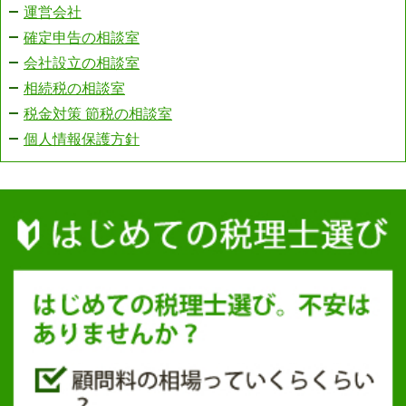
運営会社
確定申告の相談室
会社設立の相談室
相続税の相談室
税金対策 節税の相談室
個人情報保護方針