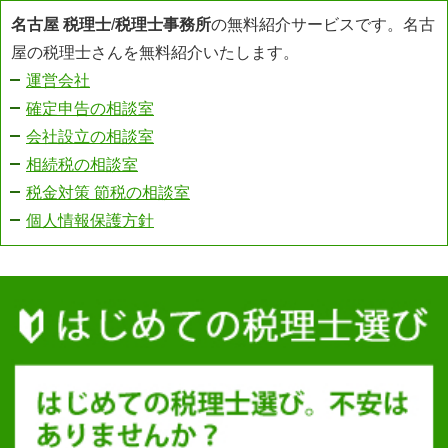
名古屋 税理士
/
税理士事務所
の無料紹介サービスです。名古
屋の税理士さんを無料紹介いたします。
運営会社
確定申告の相談室
会社設立の相談室
相続税の相談室
税金対策 節税の相談室
個人情報保護方針