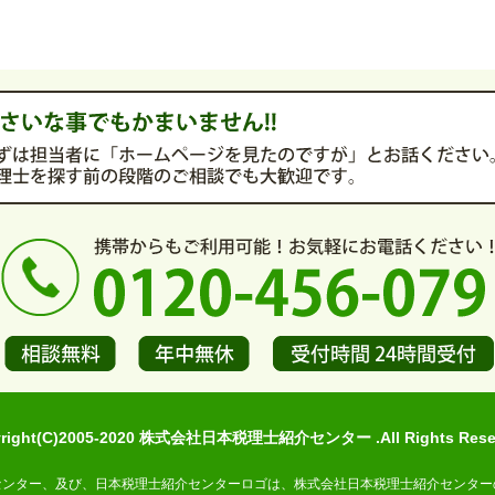
yright(C)2005-2020 株式会社日本税理士紹介センター .All Rights Reser
センター、及び、日本税理士紹介センターロゴは、株式会社日本税理士紹介センター