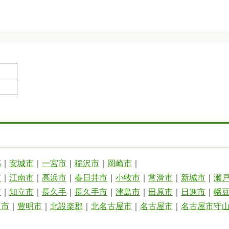
郡
｜
安城市
｜
一宮市
｜
稲沢市
｜
岡崎市
｜
市
｜
江南市
｜
高浜市
｜
春日井市
｜
小牧市
｜
常滑市
｜
新城市
｜
瀬
市
｜
知立市
｜
長久手
｜
長久手市
｜
津島市
｜
田原市
｜
日進市
｜
幡
田市
｜
豊明市
｜
北設楽郡
｜
北名古屋市
｜
名古屋市
｜
名古屋市守