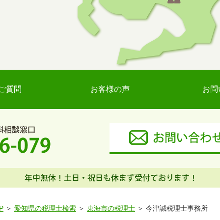
ご質問
お客様の声
お問
P
愛知県の税理士検索
東海市の税理士
今津誠税理士事務所