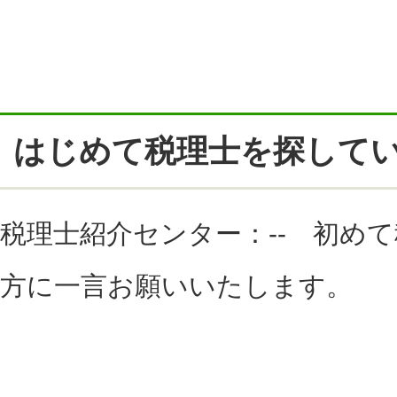
はじめて税理士を探して
税理士紹介センター：-- 初め
方に一言お願いいたします。