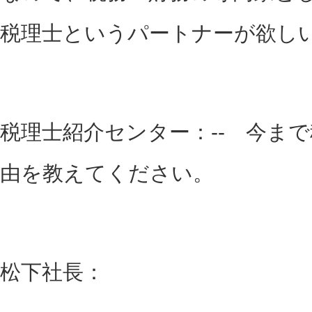
税理士というパートナーが欲し
税理士紹介センター：-- 今ま
由を教えてください。
松下社長：