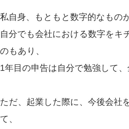
私自身、もともと数字的なもの
自分でも会社における数字をキ
のもあり、
1年目の申告は自分で勉強して
ただ、起業した際に、今後会社
て、