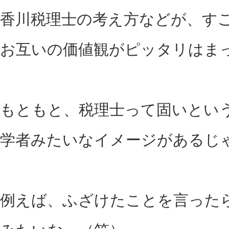
香川税理士の考え方などが、す
お互いの価値観がピッタリはま
もともと、税理士って固いとい
学者みたいなイメージがあるじ
例えば、ふざけたことを言った