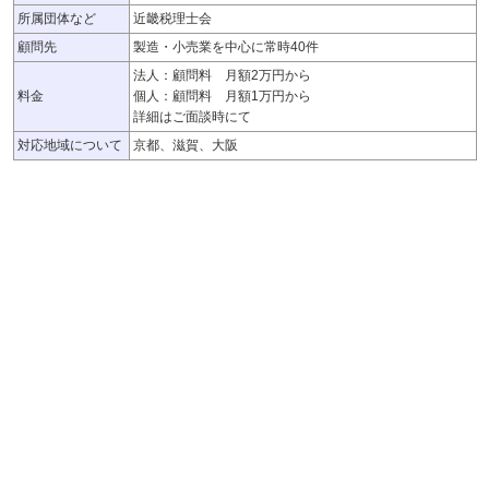
所属団体など
近畿税理士会
顧問先
製造・小売業を中心に常時40件
法人：顧問料 月額2万円から
料金
個人：顧問料 月額1万円から
詳細はご面談時にて
対応地域について
京都、滋賀、大阪