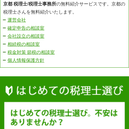
京都 税理士
/
税理士事務所
の無料紹介サービスです。京都の
税理士さんを無料紹介いたします。
運営会社
確定申告の相談室
会社設立の相談室
相続税の相談室
税金対策 節税の相談室
個人情報保護方針