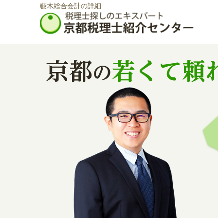
藪木総合会計の詳細