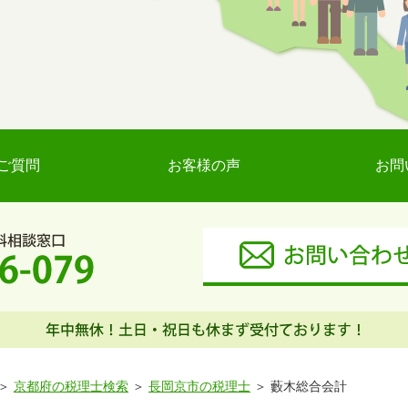
ご質問
お客様の声
お問
京都府の税理士検索
長岡京市の税理士
藪木総合会計