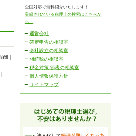
全国対応で無料紹介いたします！
登録されている税理士の検索はこちらか
ら。
運営会社
確定申告の相談室
会社設立の相談室
報酬｜
相続税の相談室
税金対策 節税の相談室
｜
個人情報保護方針
サイトマップ