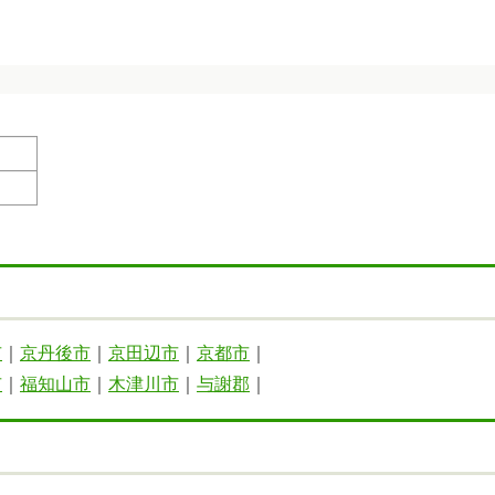
市
｜
京丹後市
｜
京田辺市
｜
京都市
｜
市
｜
福知山市
｜
木津川市
｜
与謝郡
｜