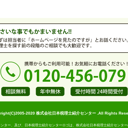
yright(C)2005-2020 株式会社日本税理士紹介センター .All Rights Reser
センター、及び、日本税理士紹介センターロゴは、株式会社日本税理士紹介センター