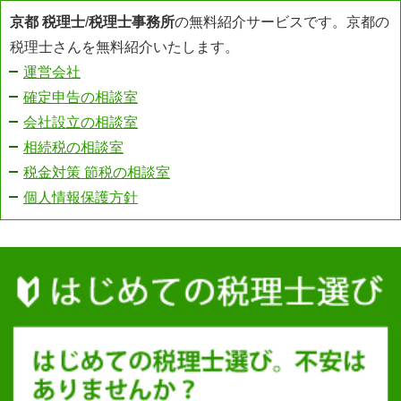
京都 税理士
/
税理士事務所
の無料紹介サービスです。京都の
税理士さんを無料紹介いたします。
運営会社
確定申告の相談室
会社設立の相談室
相続税の相談室
税金対策 節税の相談室
個人情報保護方針