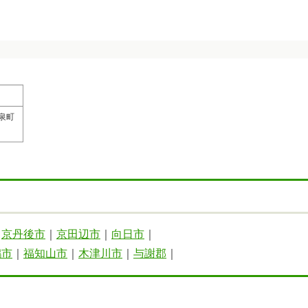
泉町
｜
京丹後市
｜
京田辺市
｜
向日市
｜
鶴市
｜
福知山市
｜
木津川市
｜
与謝郡
｜