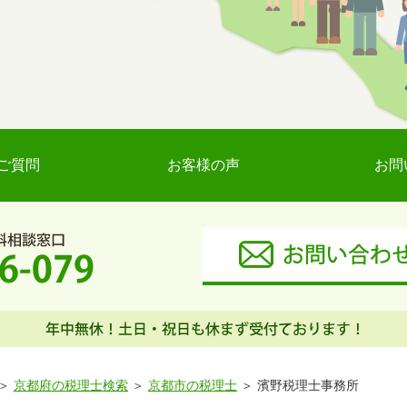
ご質問
お客様の声
お問
京都府の税理士検索
京都市の税理士
濱野税理士事務所