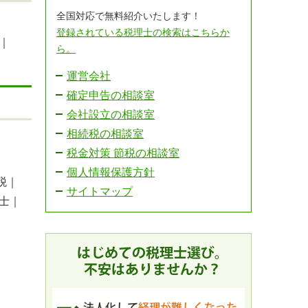
全国対応で無料紹介いたします！
登録されている税理士の検索はこちらか
｜
ら。
運営会社
確定申告の相談室
会社設立の相談室
相続税の相談室
税金対策 節税の相談室
個人情報保護方針
税｜
サイトマップ
理士｜