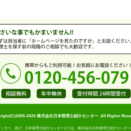
yright(C)2005-2020 株式会社日本税理士紹介センター .All Rights Reser
センター、及び、日本税理士紹介センターロゴは、株式会社日本税理士紹介センター