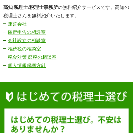
高知 税理士
/
税理士事務所
の無料紹介サービスです。高知の
税理士さんを無料紹介いたします。
運営会社
確定申告の相談室
会社設立の相談室
相続税の相談室
税金対策 節税の相談室
個人情報保護方針