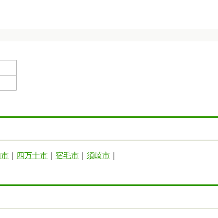
知市
｜
四万十市
｜
宿毛市
｜
須崎市
｜