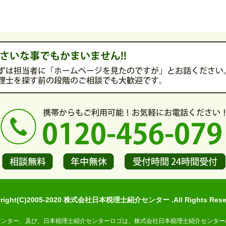
yright(C)2005-2020 株式会社日本税理士紹介センター .All Rights Reser
センター、及び、日本税理士紹介センターロゴは、株式会社日本税理士紹介センター