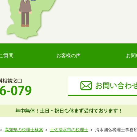
ご質問
お客様の声
お問
高知県の税理士検索
土佐清水市の税理士
清水國弘税理士事務