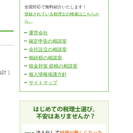
全国対応で無料紹介いたします！
登録されている税理士の検索はこちらか
ら。
運営会社
確定申告の相談室
会社設立の相談室
相続税の相談室
税金対策 節税の相談室
会計｜
個人情報保護方針
サイトマップ