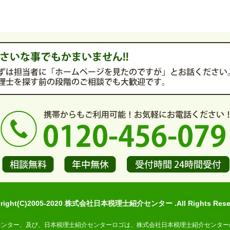
yright(C)2005-2020 株式会社日本税理士紹介センター .All Rights Reser
センター、及び、日本税理士紹介センターロゴは、株式会社日本税理士紹介センター