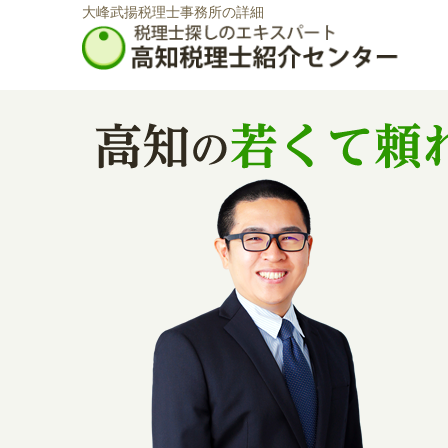
大峰武揚税理士事務所の詳細