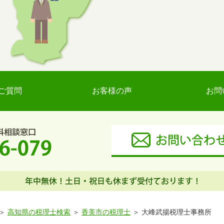
ご質問
お客様の声
お問
高知県の税理士検索
香美市の税理士
大峰武揚税理士事務所