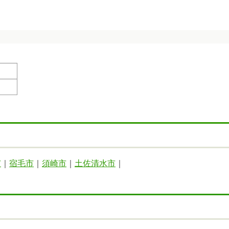
市
｜
宿毛市
｜
須崎市
｜
土佐清水市
｜