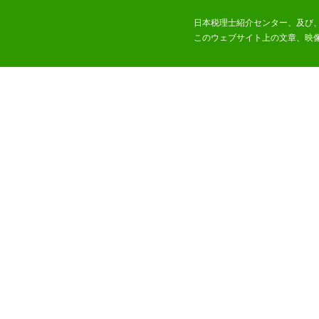
日本税理士紹介センター、及び
このウェブサイト上の文章、映