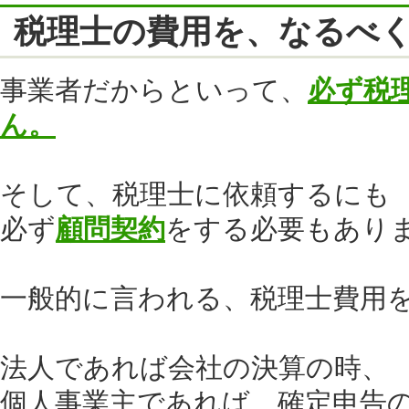
税理士の費用を、なるべ
事業者だからといって、
必ず税
ん。
そして、税理士に依頼するにも
必ず
顧問契約
をする必要もあり
一般的に言われる、税理士費用
法人であれば会社の決算の時、
個人事業主であれば、確定申告の