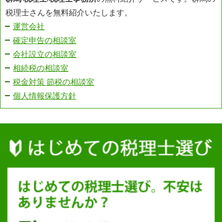
税理士さんを無料紹介いたします。
運営会社
確定申告の相談室
会社設立の相談室
相続税の相談室
税金対策 節税の相談室
個人情報保護方針