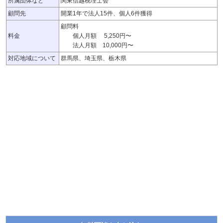
所属団体など
関東信越税理士会
顧問先
開業1年で法人15件、個人6件獲得
顧問料
料金
個人月額 5,250円〜
法人月額 10,000円〜
対応地域について
群馬県、埼玉県、栃木県