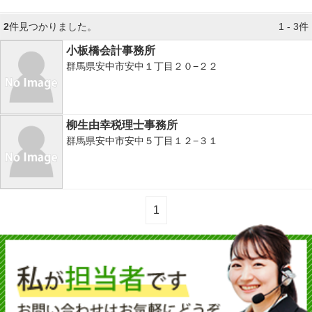
2
件見つかりました。
1 - 3件
小板橋会計事務所
群馬県安中市安中１丁目２０−２２
柳生由幸税理士事務所
群馬県安中市安中５丁目１２−３１
1