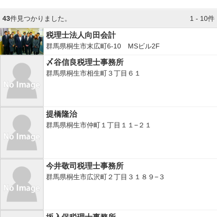
43
件見つかりました。
1 - 10件
税理士法人向田会計
群馬県桐生市末広町6-10 MSビル2F
〆谷信良税理士事務所
群馬県桐生市相生町３丁目６１
提橋隆治
群馬県桐生市仲町１丁目１１−２１
今井敬司税理士事務所
群馬県桐生市広沢町２丁目３１８９−３