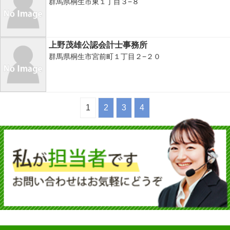
群馬県桐生市東１丁目３−８
上野茂雄公認会計士事務所
群馬県桐生市宮前町１丁目２−２０
1
2
3
4