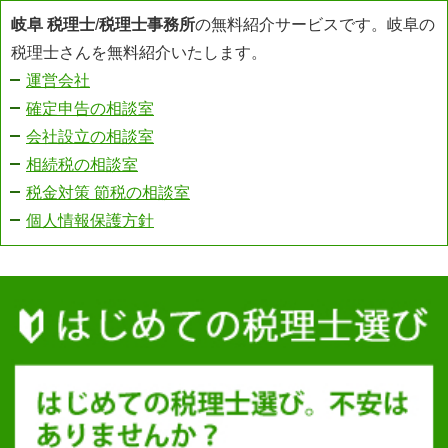
岐阜 税理士
/
税理士事務所
の無料紹介サービスです。岐阜の
税理士さんを無料紹介いたします。
運営会社
確定申告の相談室
会社設立の相談室
相続税の相談室
税金対策 節税の相談室
個人情報保護方針