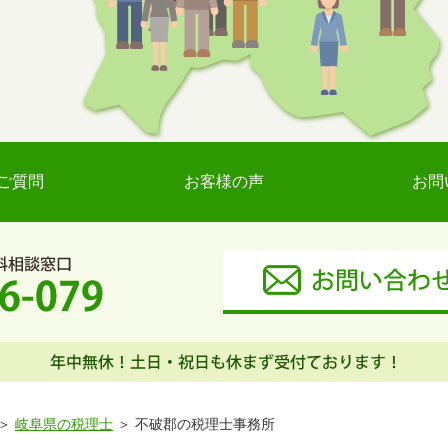
ご質問
お客様の声
お問
岐阜県の税理士
不破郡の税理士事務所