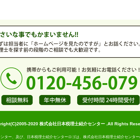
yright(C)2005-2020 株式会社日本税理士紹介センター .All Rights Reser
センター、及び、日本税理士紹介センターロゴは、株式会社日本税理士紹介センター