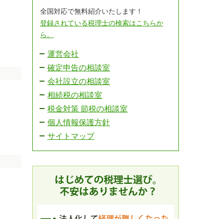
全国対応で無料紹介いたします！
登録されている税理士の検索はこちらか
ら。
運営会社
確定申告の相談室
会社設立の相談室
相続税の相談室
税金対策 節税の相談室
個人情報保護方針
サイトマップ