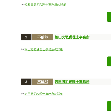
>>
多和田武司税理士事務所の詳細
2
不破郡
桐山文弘税理士事務所
>>
桐山文弘税理士事務所の詳細
3
不破郡
岩田勝司税理士事務所
>>
岩田勝司税理士事務所の詳細