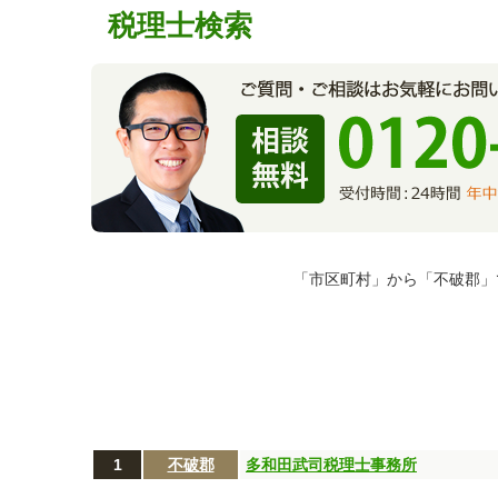
税理士検索
「市区町村」から「不破郡」
1
不破郡
多和田武司税理士事務所