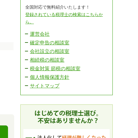
全国対応で無料紹介いたします！
登録されている税理士の検索はこちらか
ら。
運営会社
確定申告の相談室
会社設立の相談室
相続税の相談室
税金対策 節税の相談室
個人情報保護方針
サイトマップ