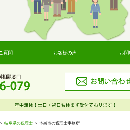
ご質問
お客様の声
お問
岐阜県の税理士
本巣市の税理士事務所