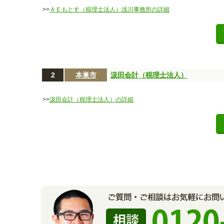
>>
ＡＥもとす（税理士法人）浅川事務所の詳細
2
本巣市
汲田会計（税理士法人）
>>
汲田会計（税理士法人）の詳細