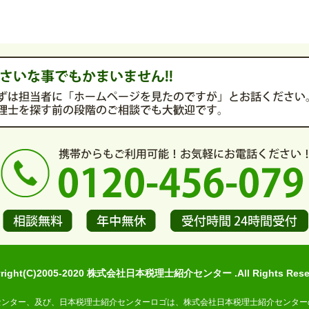
yright(C)2005-2020 株式会社日本税理士紹介センター .All Rights Reser
センター、及び、日本税理士紹介センターロゴは、株式会社日本税理士紹介センター