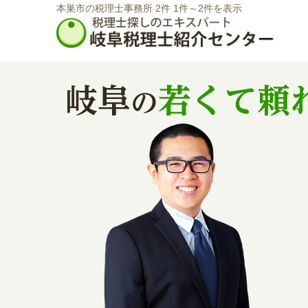
本巣市の税理士事務所 2件 1件～2件を表示