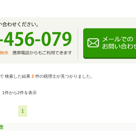
で 検索した結果
2
件の税理士が見つかりました。
1件から2件を表示
1
所