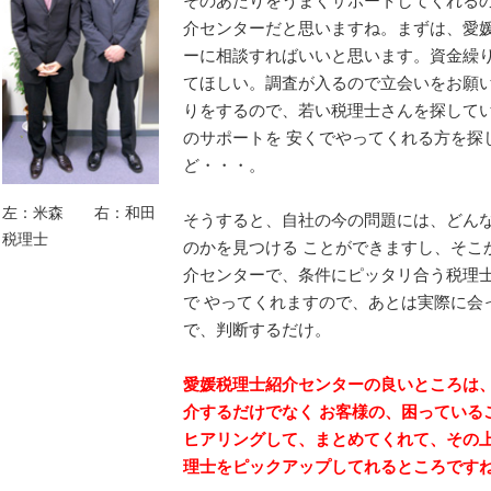
そのあたりをうまくサポートしてくれる
介センターだと思いますね。まずは、愛
ーに相談すればいいと思います。資金繰
てほしい。調査が入るので立会いをお願い
りをするので、若い税理士さんを探して
のサポートを 安くでやってくれる方を探
ど・・・。
左：米森 右：和田
そうすると、自社の今の問題には、どん
税理士
のかを見つける ことができますし、そこ
介センターで、条件にピッタリ合う税理
で やってくれますので、あとは実際に会
で、判断するだけ。
愛媛税理士紹介センターの良いところは
介するだけでなく お客様の、困っている
ヒアリングして、まとめてくれて、その上
理士をピックアップしてれるところです