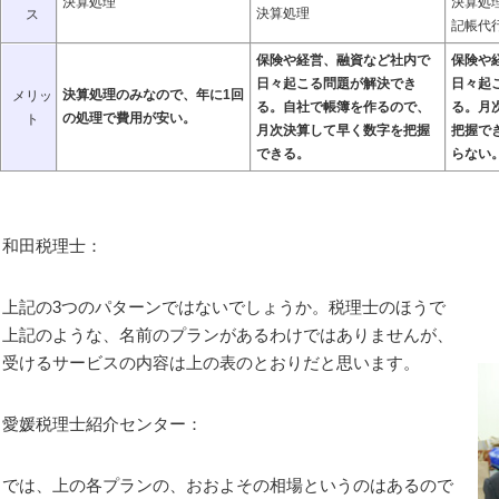
決算処理
決算処
決算処理
ス
記帳代
保険や経営、融資など社内で
保険や
日々起こる問題が解決でき
日々起
決算処理のみなので、年に1回
メリッ
る。自社で帳簿を作るので、
る。月
の処理で費用が安い。
ト
月次決算して早く数字を把握
把握で
できる。
らない
和田税理士：
上記の3つのパターンではないでしょうか。税理士のほうで
上記のような、名前のプランがあるわけではありませんが、
受けるサービスの内容は上の表のとおりだと思います。
愛媛税理士紹介センター：
では、上の各プランの、おおよその相場というのはあるので