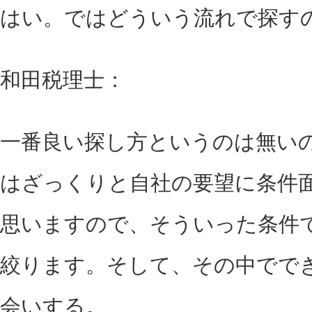
はい。ではどういう流れで探す
和田税理士：
一番良い探し方というのは無い
はざっくりと自社の要望に条件
思いますので、そういった条件
絞ります。そして、その中でで
会いする。