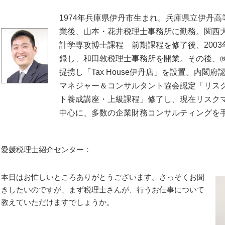
1974年兵庫県伊丹市生まれ。兵庫県立伊丹高
業後、山本・花井税理士事務所に勤務。関西
計学専攻博士課程 前期課程を修了後、2003
録し、和田敦税理士事務所を開業。その後、㈱
提携し「Tax House伊丹店」を設置。内閣府
マネジャー＆コンサルタント協会認定「リス
ト養成講座・上級課程」修了し、現在リスク
中心に、多数の企業財務コンサルティングを
愛媛税理士紹介センター：
本日はお忙しいところありがとうございます。さっそくお聞
きしたいのですが、まず税理士さんが、行うお仕事について
教えていただけますでしょうか。