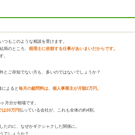
いつもこのような相談を受けます。
結局のところ、
税理士に依頼する仕事があいまいだからです。
す。
外とご存知でない方も、多いのではないでしょうか？
書によると
毎月の顧問料は、個人事業主が月額2万円。
6ヶ月分が相場です。
は20万円
払っている会社が、これも全体の約4割。
したのに、なぜかギクシャクした関係に。
うでしょうか？