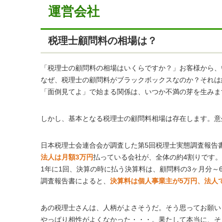
運営会社
税理士顧問料の相場は？
「税理士の顧問料の相場はいくらですか？」お客様から、
なぜ、税理士の顧問料がブラックボックスなのか？それは
「面倒見てよ」で始まる関係は、いつか不満の芽を生みま
しかし、基本となる税理士の顧問料相場は存在します。意
日本税理士会連合会が調査した第5回税理士実態調査報告
法人は月額3万円
払っている会社が、全体の約4割りです。
1年に1回、決算の時に払う決算料は、顧問料の3ヶ月分～
調査報告書によると、
決算料は個人事業主が5万円、法人で
あの税理士さんは、人柄がよさそうだ。そう思ってお願い
やっぱり相性がよくなかった・・・。果たして本当に、そ