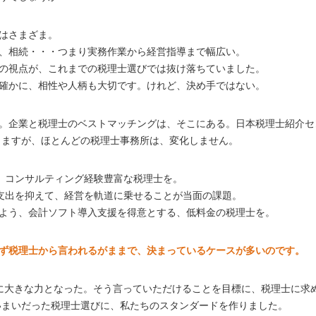
はさまざま。
、相続・・・つまり実務作業から経営指導まで幅広い。
の視点が、これまでの税理士選びでは抜け落ちていました。
確かに、相性や人柄も大切です。けれど、決め手ではない。
。企業と税理士のベストマッチングは、そこにある。日本税理士紹介セ
きますが、ほとんどの税理士事務所は、変化しません。
、コンサルティング経験豊富な税理士を。
支出を抑えて、経営を軌道に乗せることが当面の課題。
よう、会計ソフト導入支援を得意とする、低料金の税理士を。
ず税理士から言われるがままで、決まっているケースが多いのです。
に大きな力となった。そう言っていただけることを目標に、税理士に求
いまいだった税理士選びに、私たちのスタンダードを作りました。