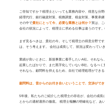
ご存知ですか？税理士といっても業務内容や、得意な分野
経理代行、銀行融資対策、税務調査、税金対策、事業承継
その中で
貴社にとって今、必要な業務とは何か？
実は、こ
会社の状況によって、税理士に求める仕事は違うのです。
まず見るべきは、貴社の今。そして税理士の得意分野です
は、そう考えます。 会社は成長して、状況は変わってい
業績が良いときに、新規事業に着手したいA社。それなら
起業したばかりで、まだ黒字化していないB社。なるべく
それなら、顧問料を抑えるため、自社で経理処理ができる
顧問料は、昔からのお付き合いということで、交渉ができ
5年後、私たちのご紹介した税理士の存在が、会社の成長
とからの適材適所の徹底。 税理士報酬の明確化など、あ