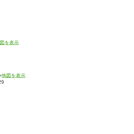
図を表示
>
地図を表示
29