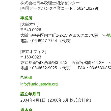
株式会社日本税理士紹介センター
[帝国データバンク企業コード：582418279]
事業所
[大阪本社]
〒540-0026
大阪市中央区内本町1-2-15 谷四スクエア8階 >>
地
電話：06-6947-7744 （代表）
[東京オフィス]
〒160-0023
東京都新宿区西新宿3-3-13 西新宿水間ビル2F >
電話：03-6632-9025 （代表） FAX：03-6680-85
E-Mail
info@uniquestyle.org
設立年月日
2004年4月1日（2006年5月 株式会社化）
資本金