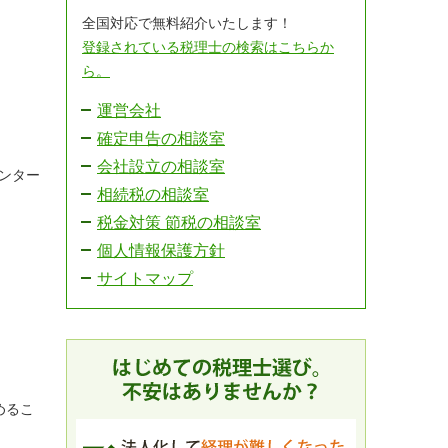
全国対応で無料紹介いたします！
登録されている税理士の検索はこちらか
ら。
運営会社
確定申告の相談室
会社設立の相談室
ンター
相続税の相談室
税金対策 節税の相談室
個人情報保護方針
サイトマップ
めるこ