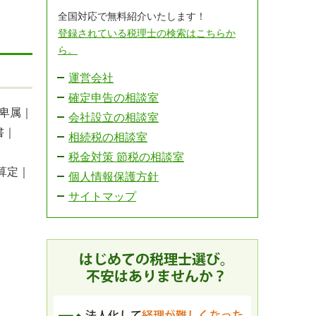
全国対応で無料紹介いたします！
登録されている税理士の検索はこちらか
ら。
運営会社
確定申告の相談室
卑属｜
会社設立の相談室
書｜
相続税の相談室
税金対策 節税の相談室
算定｜
個人情報保護方針
サイトマップ