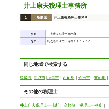
井上康夫税理士事務所
1
鳥取県
井上康夫税理士事務所
井上康夫税理士事務所
社名
鳥取県鳥取市大覚寺１７０－６０
住所
同じ地域で検索する
鳥取県
|
鳥取市
|
境港市
｜
西伯郡
｜
倉吉市
｜
東伯郡
その他の税理士
井上康夫税理士事務所
｜
高橋敬一税理士事務所
｜