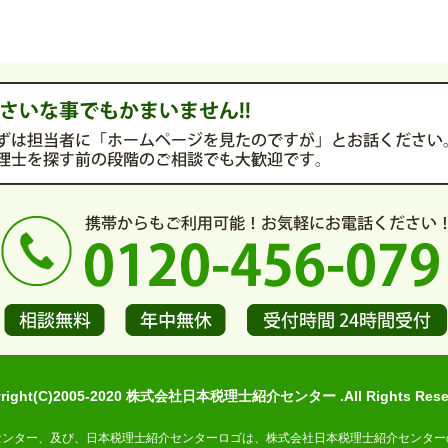
yright(C)2005-2020 株式会社日本税理士紹介センター .All Rights Reser
センター、及び、日本税理士紹介センターロゴは、株式会社日本税理士紹介センター