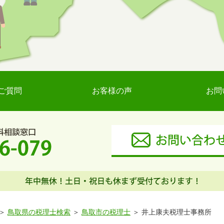
ご質問
お客様の声
お問
鳥取県の税理士検索
鳥取市の税理士
井上康夫税理士事務所