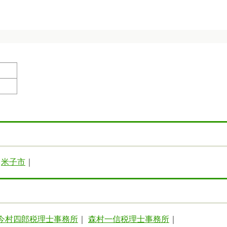
｜
米子市
｜
今村四郎税理士事務所
｜
森村一信税理士事務所
｜