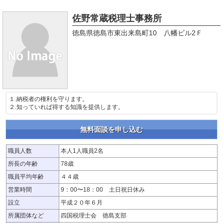
佐野常蔵税理士事務所
徳島県徳島市東出来島町10 八幡ビル2Ｆ
１.納税者の権利を守ります。
２.知っていれば得する知識を提供します。
無料面談を申し込む
職員人数
本人1人職員2名
所長の年齢
78歳
職員平均年齢
４４歳
営業時間
9：00〜18：00 土日祝日休み
設立
平成２０年６月
所属団体など
四国税理士会 徳島支部