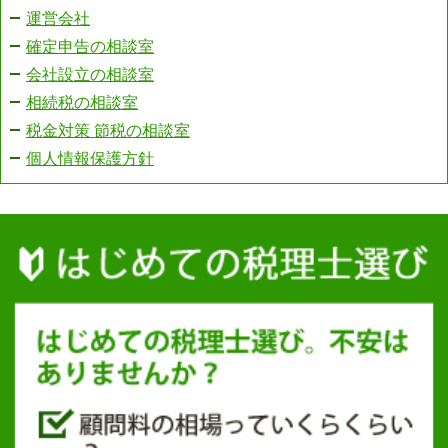
運営会社
確定申告の相談室
会社設立の相談室
相続税の相談室
税金対策 節税の相談室
個人情報保護方針