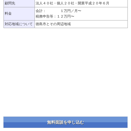
顧問先
法人４０社・個人２０社・開業平成２０年６月
会計： １万円／月〜
料金
税務申告等：１２万円〜
対応地域について
徳島市とその周辺地域
無料面談を申し込む