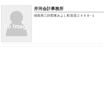
井河会計事務所
徳島県三好郡東みよし町加茂２４６８−１