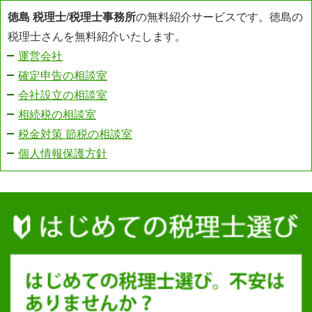
徳島 税理士
/
税理士事務所
の無料紹介サービスです。徳島の
税理士さんを無料紹介いたします。
運営会社
確定申告の相談室
会社設立の相談室
相続税の相談室
税金対策 節税の相談室
個人情報保護方針