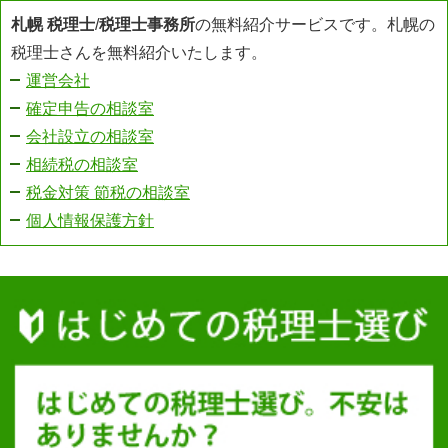
札幌 税理士
/
税理士事務所
の無料紹介サービスです。札幌の
税理士さんを無料紹介いたします。
運営会社
確定申告の相談室
会社設立の相談室
相続税の相談室
税金対策 節税の相談室
個人情報保護方針