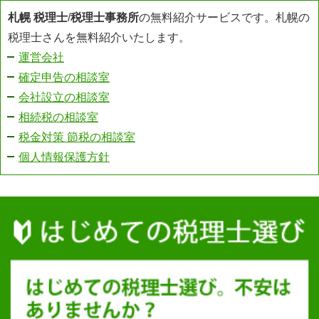
札幌 税理士
/
税理士事務所
の無料紹介サービスです。札幌の
税理士さんを無料紹介いたします。
運営会社
確定申告の相談室
会社設立の相談室
相続税の相談室
税金対策 節税の相談室
個人情報保護方針