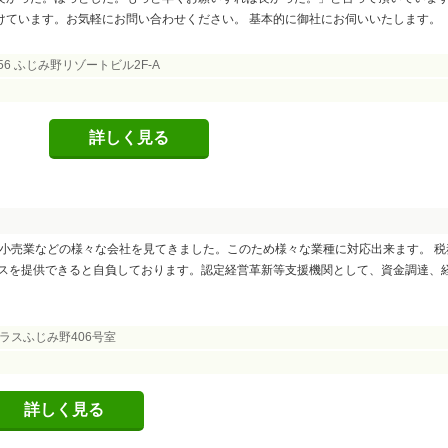
けています。お気軽にお問い合わせください。 基本的に御社にお伺いいたします。
6 ふじみ野リゾートビル2F-A
詳しく見る
、小売業などの様々な会社を見てきました。このため様々な業種に対応出来ます。 税
スを提供できると自負しております。認定経営革新等支援機関として、資金調達、
ラスふじみ野406号室
詳しく見る