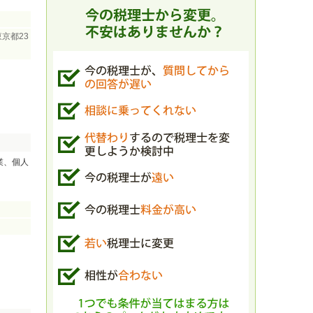
京都23
業、個人