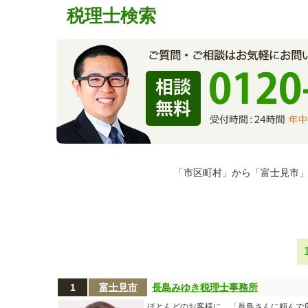
税理士検索
「市区町村」から「富士見市」
1
富士見市
長島みゆき税理士事務所
ほとんどのお客様に、「長島さんに頼んで