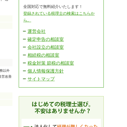
全国対応で無料紹介いたします！
登録されている税理士の検索はこちらか
ら。
運営会社
確定申告の相談室
会社設立の相談室
相続税の相談室
税金対策 節税の相談室
務以外
個人情報保護方針
経営改善
サイトマップ