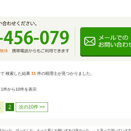
で 検索した結果
11
件の税理士が見つかりました。
1件から10件を表示
1
2
次の10件 >>
良かった。ほっとした。もっと早くお願いすれば良かった。」と言って頂いています