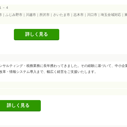
１－４
市｜ふじみ野市｜川越市｜所沢市｜さいたま市｜志木市｜川口市｜埼玉全域対応｜東
詳しく見る
ンサルティング・税務業務に長年携わってきました。その経験に基づいて、中小企
改革・情報システム導入まで、幅広く経営をご支援いたします。
詳しく見る