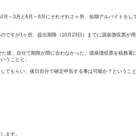
2月～3月と6月～8月にそれぞれ２ヶ所、短期アルバイトをし
のですが1ヶ所、提出期限（10月23日）までに源泉徴収票が
せた後、自分で期限が間に合わなかった、源泉徴収票を税務署
ということと、
をしてもらい、後日自分で確定申告する事は可能か？というこ
答します。