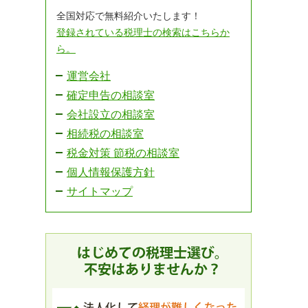
全国対応で無料紹介いたします！
登録されている税理士の検索はこちらか
ら。
運営会社
確定申告の相談室
会社設立の相談室
相続税の相談室
税金対策 節税の相談室
個人情報保護方針
サイトマップ