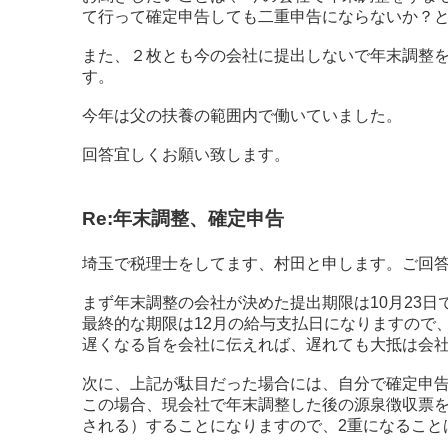
て行って確定申告しても二重申告にならないか？
また、２枚とも今の会社に提出しないで年末調整
す。
今年は父の扶養の範囲内で働いていました。
回答宜しくお願い致します。
Re:年末調整、確定申告
埼玉で税理士をしてます、村田と申します。ご回
まず年末調整の会社が決めた提出期限は10月23日
最終的な期限は12月の給与支払日になりますので
遅くなる旨を会社に伝えれば、遅れても大抵は会
次に、上記が駄目だった場合には、自分で確定申
この場合、現会社で年末調整した後の源泉徴収票
される）することになりますので、2重になること