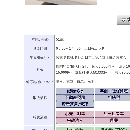
51歳
所長の年齢
9：00～17：00 土日祝日休み
営業時間
関東信越税理士会 日本公認会計士協会東京会
所属団体など
顧問料 記帳代行なし 個人8,000円～ 法人10
料金
15,000円～ 決算料 個人50,000円～ 法人8
埼玉、東京、群馬、栃木
対応地域について
取扱業務
得意業種