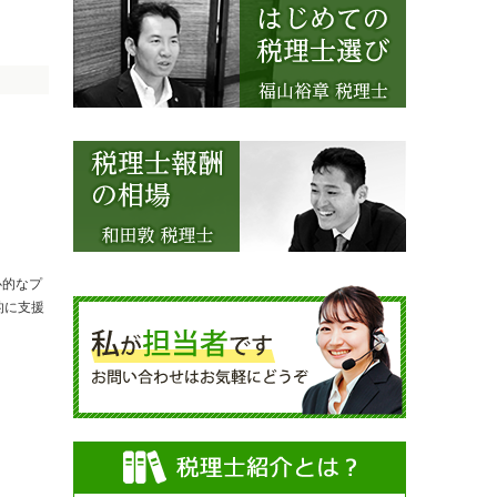
心的なプ
的に支援