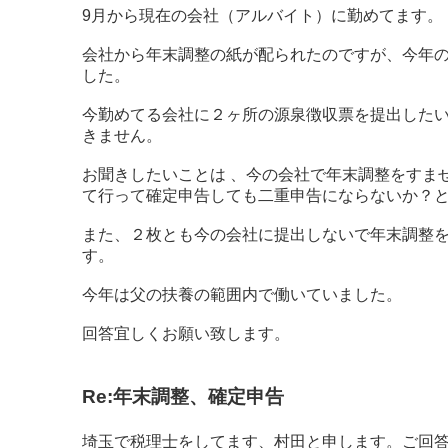
9月から現在の会社（アルバイト）に勤めてます。
会社から年末調整の紙が配られたのですが、今年の
した。
今勤めてる会社に２ヶ所の源泉徴収票を提出したい
きません。
お聞きしたいことは 、今の会社で年末調整をすま
て行って確定申告しても二重申告にならないか？
また、２枚とも今の会社に提出しないで年末調整
す。
今年は父の扶養の範囲内で働いていました。
回答宜しくお願い致します。
Re:年末調整、確定申告
埼玉で税理士をしてます、村田と申します。ご回