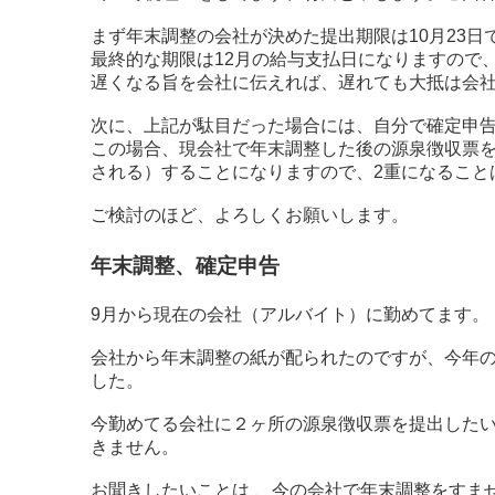
まず年末調整の会社が決めた提出期限は10月23日
最終的な期限は12月の給与支払日になりますので
遅くなる旨を会社に伝えれば、遅れても大抵は会
次に、上記が駄目だった場合には、自分で確定申
この場合、現会社で年末調整した後の源泉徴収票
される）することになりますので、2重になること
ご検討のほど、よろしくお願いします。
年末調整、確定申告
9月から現在の会社（アルバイト）に勤めてます。
会社から年末調整の紙が配られたのですが、今年の
した。
今勤めてる会社に２ヶ所の源泉徴収票を提出したい
きません。
お聞きしたいことは 、今の会社で年末調整をすま