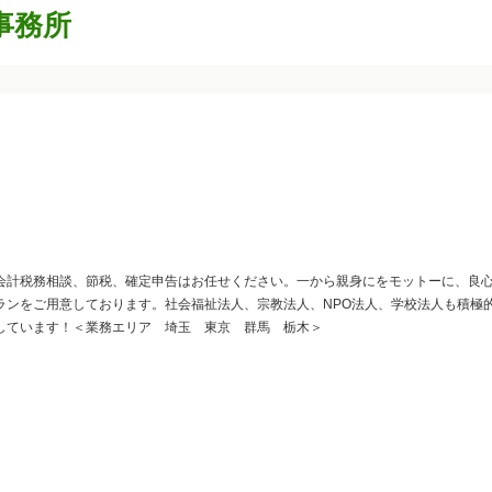
事務所
会計税務相談、節税、確定申告はお任せください。一から親身にをモットーに、良
ランをご用意しております。社会福祉法人、宗教法人、NPO法人、学校法人も積極
しています！＜業務エリア 埼玉 東京 群馬 栃木＞