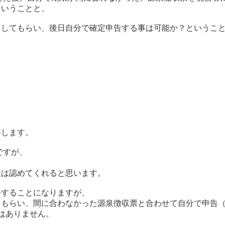
ということと、
をしてもらい、後日自分で確定申告する事は可能か？というこ
答します。
ですが、
、
社は認めてくれると思います。
告することになりますが、
をもらい、間に合わなかった源泉徴収票と合わせて自分で申告
はありません。