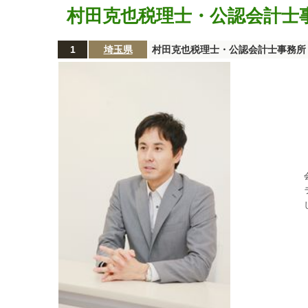
村田克也税理士・公認会計士
1
埼玉県
村田克也税理士・公認会計士事務所