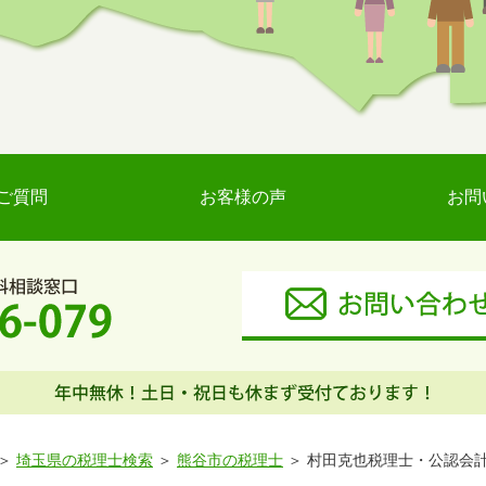
ご質問
お客様の声
お問
埼玉県の税理士検索
熊谷市の税理士
村田克也税理士・公認会