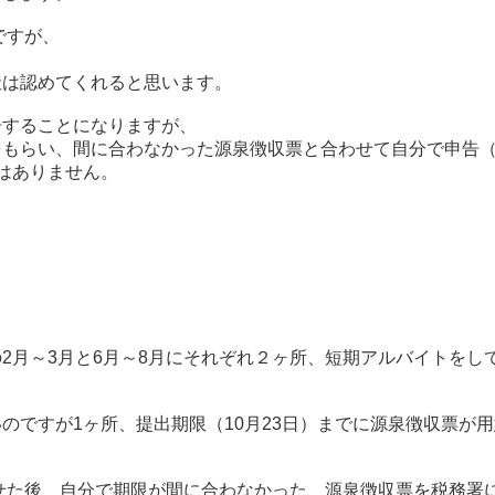
ですが、
、
社は認めてくれると思います。
告することになりますが、
をもらい、間に合わなかった源泉徴収票と合わせて自分で申告
はありません。
2月～3月と6月～8月にそれぞれ２ヶ所、短期アルバイトをし
のですが1ヶ所、提出期限（10月23日）までに源泉徴収票が
せた後、自分で期限が間に合わなかった、源泉徴収票を税務署