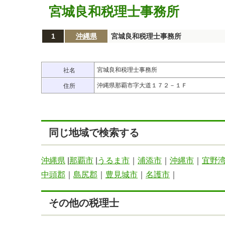
宮城良和税理士事務所
1
沖縄県
宮城良和税理士事務所
宮城良和税理士事務所
社名
沖縄県那覇市字大道１７２－１Ｆ
住所
同じ地域で検索する
沖縄県
|
那覇市
|
うるま市
｜
浦添市
｜
沖縄市
｜
宜野
中頭郡
｜
島尻郡
｜
豊見城市
｜
名護市
｜
その他の税理士