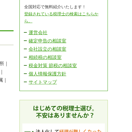
全国対応で無料紹介いたします！
登録されている税理士の検索はこちらか
ら。
運営会社
確定申告の相談室
会社設立の相談室
｜
相続税の相談室
所｜
税金対策 節税の相談室
｜
個人情報保護方針
属｜
サイトマップ