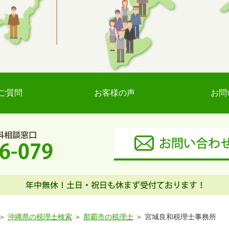
ご質問
お客様の声
お問
沖縄県の税理士検索
那覇市の税理士
宮城良和税理士事務所