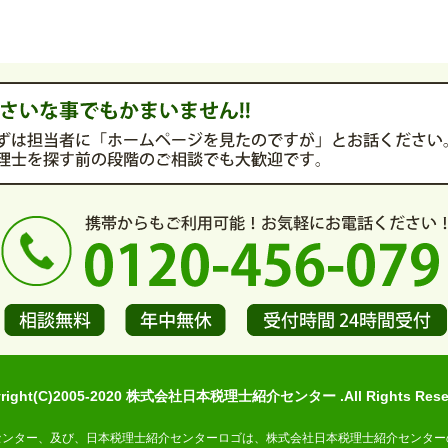
yright(C)2005-2020 株式会社日本税理士紹介センター .All Rights Reser
センター、及び、日本税理士紹介センターロゴは、株式会社日本税理士紹介センター