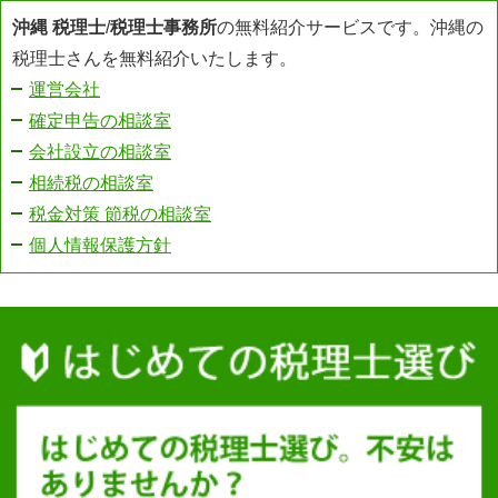
沖縄 税理士
/
税理士事務所
の無料紹介サービスです。沖縄の
税理士さんを無料紹介いたします。
運営会社
確定申告の相談室
会社設立の相談室
相続税の相談室
税金対策 節税の相談室
個人情報保護方針